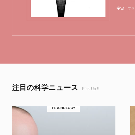
宇宙
ブラ
注目の科学ニュース
Pick Up !!
PSYCHOLOGY