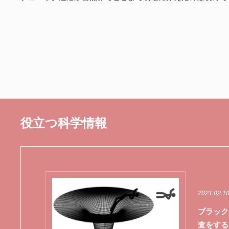
役立つ科学情報
2021.02.1
ブラック
査をする