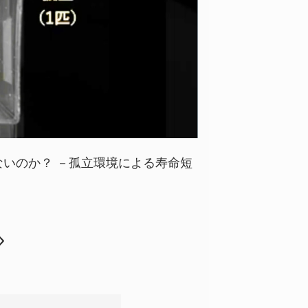
ないのか？ －孤立環境による寿命短