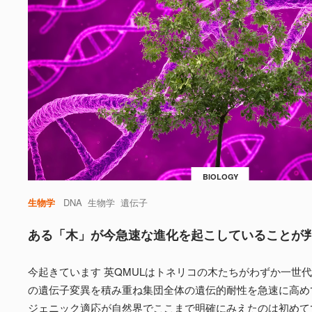
BIOLOGY
生物学
DNA
生物学
遺伝子
ある「木」が今急速な進化を起こしていることが
今起きています 英QMULはトネリコの木たちがわずか一世
の遺伝子変異を積み重ね集団全体の遺伝的耐性を急速に高め
ジェニック適応が自然界でここまで明確にみえたのは初めて