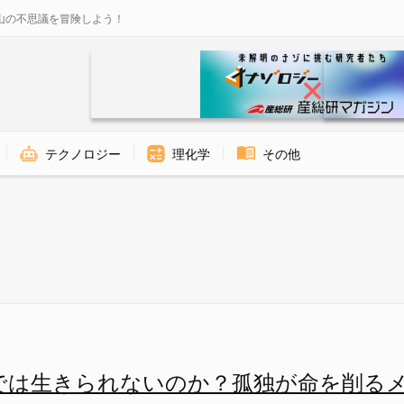
山の不思議を冒険しよう！
テクノロジー
理化学
その他
うな動きです - ナゾロジー
では生きられないのか？孤独が命を削る