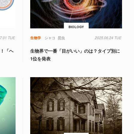
BIOLOGY
7.01 TUE
生物学
シャコ
昆虫
2025.06.24 TUE
見！「ヘ
生物界で一番「目がいい」のは？タイプ別に
1位を発表