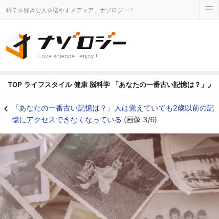
科学を好きな人を増やすメディア、ナゾロジー！
Love science , enjoy !
TOP
ライフスタイル
健康
脳科学
「あなたの一番古い記憶は？」人
「幼児期健忘」はなぜ起こる？ - ナゾロジー
「あなたの一番古い記憶は？」人は覚えていても2歳以前の記
憶にアクセスできなくなっている
(画像 3/6)