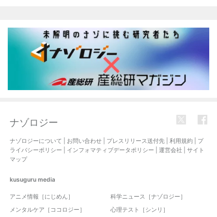
関連記事
ナゾロジー
ナゾロジーについて
|
お問い合わせ
|
プレスリリース送付先
|
利用規約
|
プ
ライバシーポリシー
|
インフォマティブデータポリシー
|
運営会社
|
サイト
マップ
kusuguru
media
アニメ情報［にじめん］
科学ニュース［ナゾロジー］
メンタルケア［ココロジー］
心理テスト［シンリ］