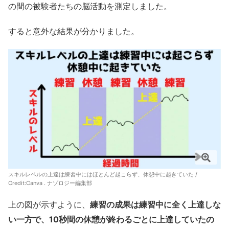
の間の被験者たちの脳活動を測定しました。
すると意外な結果が分かりました。
スキルレベルの上達は練習中にはほとんど起こらず、休憩中に起きていた /
Credit:Canva . ナゾロジー編集部
上の図が示すように、
練習の成果は練習中に全く上達しな
い一方で、10秒間の休憩が終わるごとに上達していたの