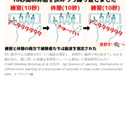
同じ数字の入力練習を行いつつ脳波を測定し、休憩中に脳内で何が起きているかを
確かめた。図に用いた画像は本研究メンバーも参加した類似研究のもの /
Credit:
Marlene Bönstrup et al (2020) . npj Science of Learning . Mechanisms of
offline motor learning at a microscale of seconds in large-scale crowdsourced
data
. ナゾロジー編