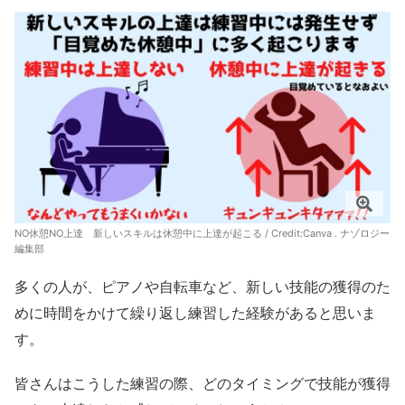
NO休憩NO上達 新しいスキルは休憩中に上達が起こる / Credit:
Canva
. ナゾロジー
編集部
多くの人が、ピアノや自転車など、新しい技能の獲得のた
めに時間をかけて繰り返し練習した経験があると思いま
す。
皆さんはこうした練習の際、どのタイミングで技能が獲得