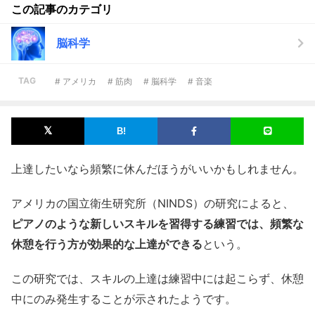
この記事のカテゴリ
脳科学
TAG
# アメリカ
# 筋肉
# 脳科学
# 音楽
上達したいなら頻繁に休んだほうがいいかもしれません。
アメリカの国立衛生研究所（NINDS）の研究によると、
ピアノのような新しいスキルを習得する練習では、頻繁な
休憩を行う方が効果的な上達ができる
という。
この研究では、スキルの上達は練習中には起こらず、休憩
中にのみ発生することが示されたようです。