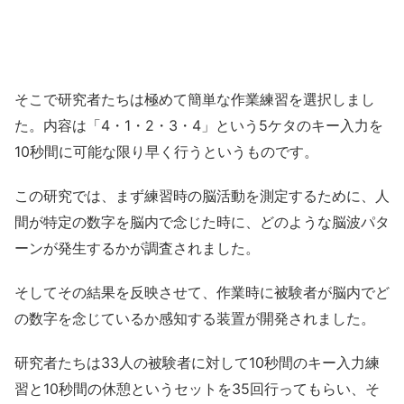
そこで研究者たちは極めて簡単な作業練習を選択しまし
た。内容は「4・1・2・3・4」という5ケタのキー入力を
10秒間に可能な限り早く行うというものです。
この研究では、まず練習時の脳活動を測定するために、人
間が特定の数字を脳内で念じた時に、どのような脳波パタ
ーンが発生するかが調査されました。
そしてその結果を反映させて、作業時に被験者が脳内でど
の数字を念じているか感知する装置が開発されました。
研究者たちは33人の被験者に対して10秒間のキー入力練
習と10秒間の休憩というセットを35回行ってもらい、そ