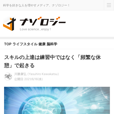
科学を好きな人を増やすメディア、ナゾロジー！
Love science , enjoy !
TOP
ライフスタイル
健康
脳科学
スキルの上達は練習中ではなく「頻繁な休
憩」で起きる
川勝康弘
Yasuhiro Kawakatsu
公開日 2021/6/16(水)