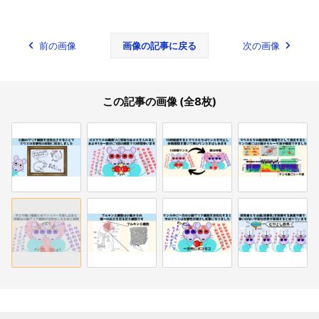
前の画像
画像の記事に戻る
次の画像
この記事の画像 (全8枚)