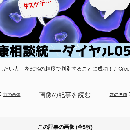
したい人」を90%の精度で判別することに成功！
Cre
画像の記事を読む
前の画像
次の画像
この記事の画像 (全5枚)