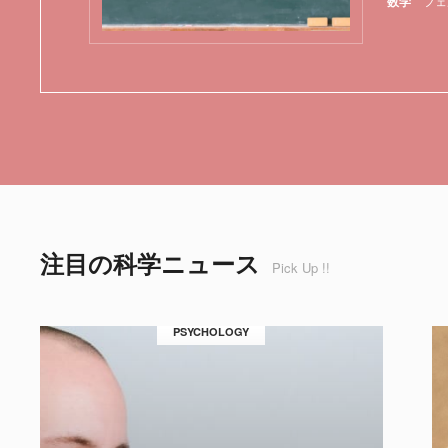
数学
フェ
注目の科学ニュース
Pick Up !!
PSYCHOLOGY