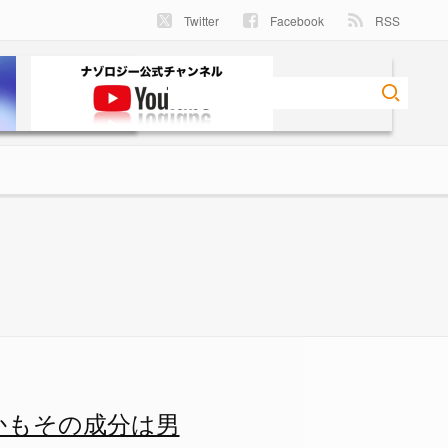
Twitter
Facebook
RSS
ことに成功！ - ナゾロジー
かもその成分は男