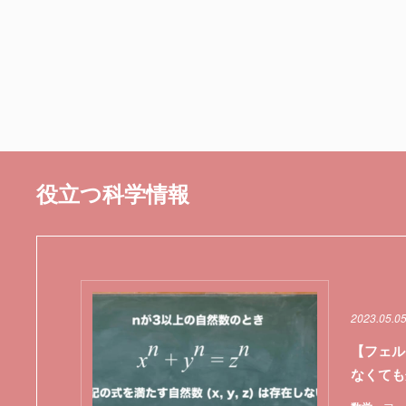
役立つ科学情報
2023.05.05
【フェル
なくても