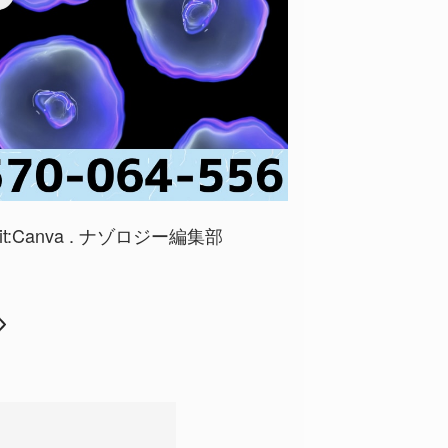
dit:Canva . ナゾロジー編集部