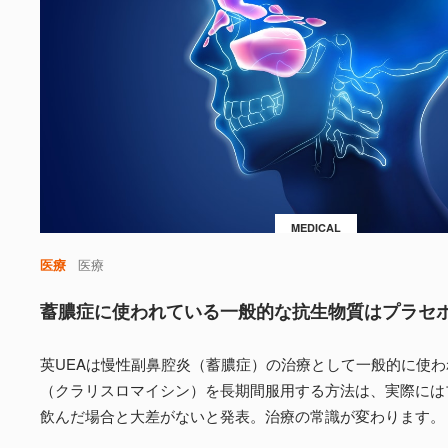
MEDICAL
医療
医療
蓄膿症に使われている一般的な抗生物質はプラセ
英UEAは慢性副鼻腔炎（蓄膿症）の治療として一般的に使
（クラリスロマイシン）を長期間服用する方法は、実際には
飲んだ場合と大差がないと発表。治療の常識が変わります。