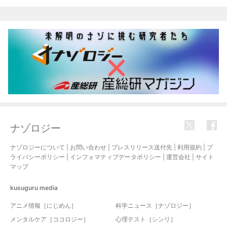
関連記事
ナゾロジー
ナゾロジーについて
|
お問い合わせ
|
プレスリリース送付先
|
利用規約
|
プ
ライバシーポリシー
|
インフォマティブデータポリシー
|
運営会社
|
サイト
マップ
kusuguru
media
アニメ情報［にじめん］
科学ニュース［ナゾロジー］
メンタルケア［ココロジー］
心理テスト［シンリ］