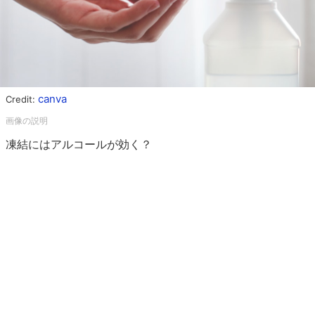
canva
Credit:
凍結にはアルコールが効く？