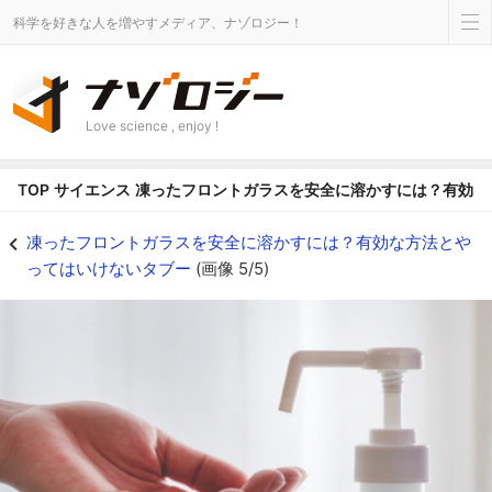
科学を好きな人を増やすメディア、ナゾロジー！
Love science , enjoy !
TOP
サイエンス
凍ったフロントガラスを安全に溶かすには？有効な
凍結にはアルコールが効く？ - ナゾロジー
凍ったフロントガラスを安全に溶かすには？有効な方法とや
ってはいけないタブー
(画像 5/5)