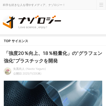
科学を好きな人を増やすメディア、ナゾロジー！
Love science , enjoy !
TOP
サイエンス
「強度20％向上、18％軽量化」の”グラフェン
強化”プラスチックを開発
矢黒尚人
Naoto Yaguro
公開日 2025/11/20(木)