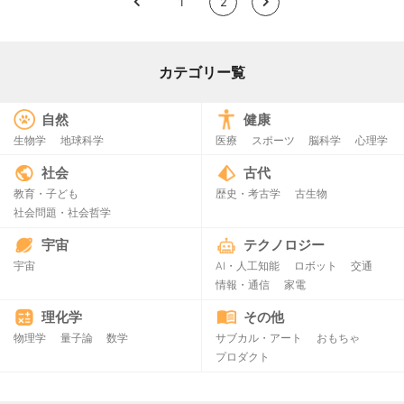
<
1
2
>
カテゴリー覧
自然
健康
生物学
地球科学
医療
スポーツ
脳科学
心理学
社会
古代
教育・子ども
歴史・考古学
古生物
社会問題・社会哲学
宇宙
テクノロジー
宇宙
AI・人工知能
ロボット
交通
情報・通信
家電
理化学
その他
物理学
量子論
数学
サブカル・アート
おもちゃ
プロダクト