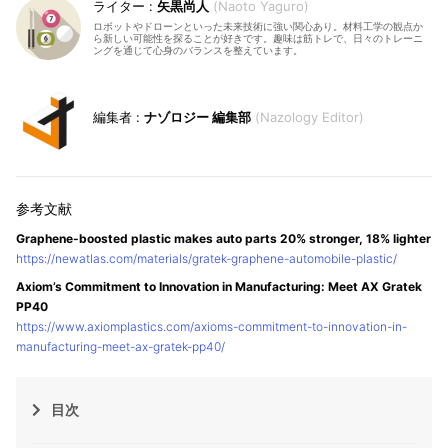
矢黒尚人
Naoto Yaguro
ロボットやドローンといった未来技術に強い関心あり。材料工学の観点か
ら新しい可能性を探ることが好きです。趣味は筋トレで、日々のトレーニ
ングを通じて心身のバランスを整えています。
ナゾロジー 編集部
Nazology Editor
Graphene-boosted plastic makes auto parts 20% stronger, 18% lighter
https://newatlas.com/materials/gratek-graphene-automobile-plastic/
Axiom’s Commitment to Innovation in Manufacturing: Meet AX Gratek
PP40
https://www.axiomplastics.com/axioms-commitment-to-innovation-in-
manufacturing-meet-ax-gratek-pp40/
目次