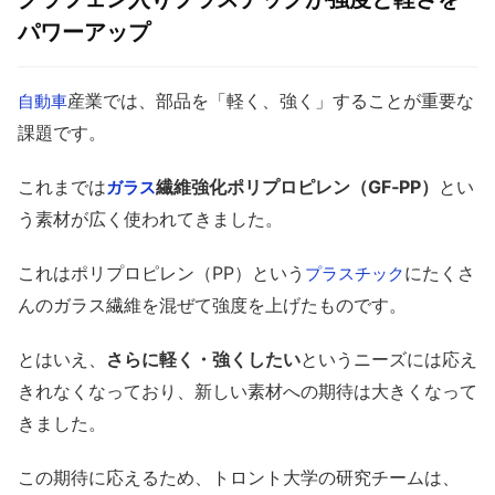
パワーアップ
産業では、部品を「軽く、強く」することが重要な
自動車
課題です。
これまでは
繊維強化ポリプロピレン（GF‑PP）
とい
ガラス
う素材が広く使われてきました。
これはポリプロピレン（PP）という
にたくさ
プラスチック
んのガラス繊維を混ぜて強度を上げたものです。
とはいえ、
さらに軽く・強くしたい
というニーズには応え
きれなくなっており、新しい素材への期待は大きくなって
きました。
この期待に応えるため、トロント大学の研究チームは、