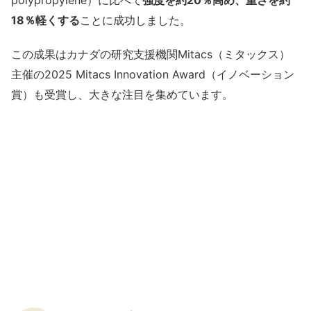
polypropylene）に比べて
強度を約20％高め、重さを約
18％軽くする
ことに成功しました。
この成果はカナダの研究支援機関Mitacs（ミタックス）
主催の2025 Mitacs Innovation Award（イノベーション
賞）も受賞し、大きな注目を集めています。