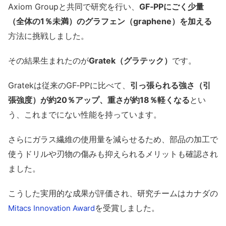
Axiom Groupと共同で研究を行い、
GF‑PPにごく少量
（全体の1％未満）のグラフェン（graphene）を加える
方法に挑戦しました。
その結果生まれたのが
Gratek（グラテック）
です。
Gratekは従来のGF‑PPに比べて、
引っ張られる強さ（引
張強度）が約20％アップ、重さが約18％軽くなる
とい
う、これまでにない性能を持っています。
さらにガラス繊維の使用量を減らせるため、部品の加工で
使うドリルや刃物の傷みも抑えられるメリットも確認され
ました。
こうした実用的な成果が評価され、研究チームはカナダの
を受賞しました。
Mitacs Innovation Award