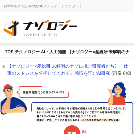
科学を好きな人を増やすメディア、ナゾロジー！
Love science , enjoy !
TOP
テクノロジー
AI・人工知能
【ナゾロジー×産総研 未解明のナ
トレーニングの評価で気をつけること*1 - ナゾロジー
【ナゾロジー×産総研 未解明のナゾに挑む研究者たち】「仕
事のストレスを分担してくれる」感情を読むAI研究
(画像 6/8)