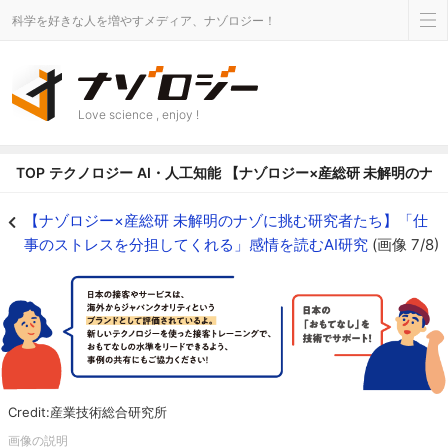
科学を好きな人を増やすメディア、ナゾロジー！
Love science , enjoy !
TOP
テクノロジー
AI・人工知能
【ナゾロジー×産総研 未解明のナ
AIを使った接客トレーニングが付加価値の向上につながる。 - ナゾロジー
【ナゾロジー×産総研 未解明のナゾに挑む研究者たち】「仕
事のストレスを分担してくれる」感情を読むAI研究
(画像 7/8)
Credit:産業技術総合研究所