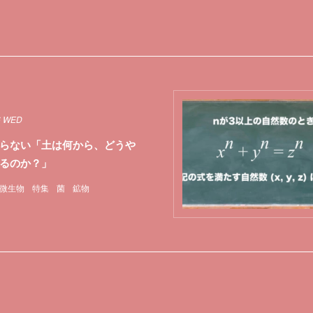
6 WED
らない「土は何から、どうや
るのか？」
微生物
特集
菌
鉱物