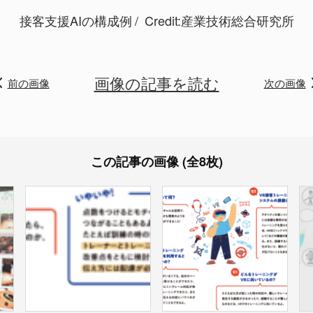
接客支援AIの構成例
Credit:産業技術総合研究所
画像の記事を読む
前の画像
次の画像
この記事の画像 (全8枚)