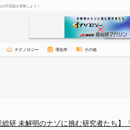
山の不思議を冒険しよう！
テクノロジー
理化学
その他
ジー
産総研 未解明のナゾに挑む研究者たち】