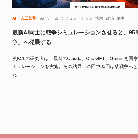
ARTIFICIAL-INTELLIGENCE
AI・人工知能
AI
ゲーム
シミュレーション
実験
政治
軍事
最新AI同士に戦争シミュレーションさせると、95
争」へ発展する
英KCLの研究者は、最新のClaude、ChatGPT、Gemini
ミュレーションを実施。その結果、21回中20回は核戦争へ
た。