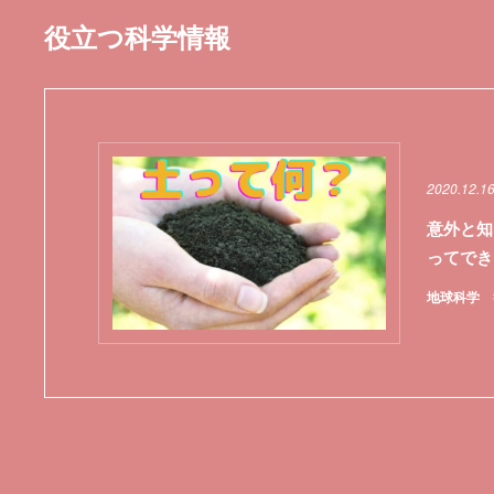
役立つ科学情報
2020.12.1
意外と知
ってでき
地球科学