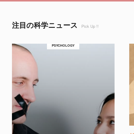
注目の科学ニュース
Pick Up !!
PSYCHOLOGY