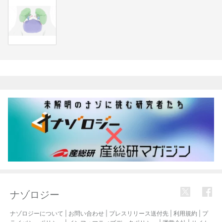
関連記事
ナゾロジー
ナゾロジーについて
|
お問い合わせ
|
プレスリリース送付先
|
利用規約
|
プ