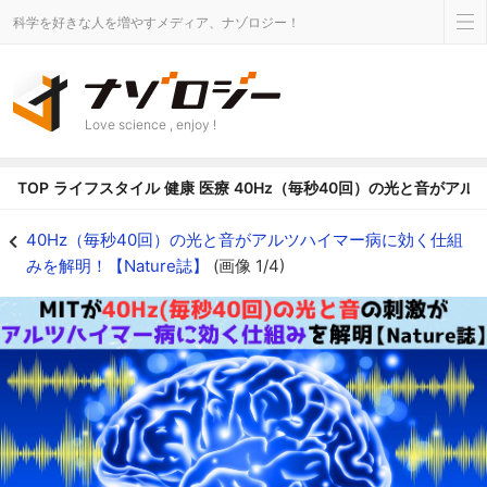
科学を好きな人を増やすメディア、ナゾロジー！
Love science , enjoy !
TOP
ライフスタイル
健康
医療
40Hz（毎秒40回）の光と音がアル
40Hz（毎秒40回）の光と音がアルツハイマー病に効く仕組みを解明！【Natu
40Hz（毎秒40回）の光と音がアルツハイマー病に効く仕組
みを解明！【Nature誌】
(画像 1/4)