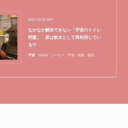
2021.03.20 SAT
なかなか解決できない「宇宙のトイレ
問題」 尿は飲水として再利用してい
る?!
宇宙
NASA
コーヒー
宇宙
特集
隕石