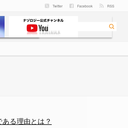
Twitter
Facebook
RSS
由とは？の画像 9/9 - ナゾ
年である理由とは？