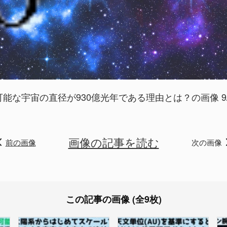
可能な宇宙の直径が930億光年である理由とは？の画像 9/
画像の記事を読む
前の画像
次の画像
この記事の画像 (全9枚)