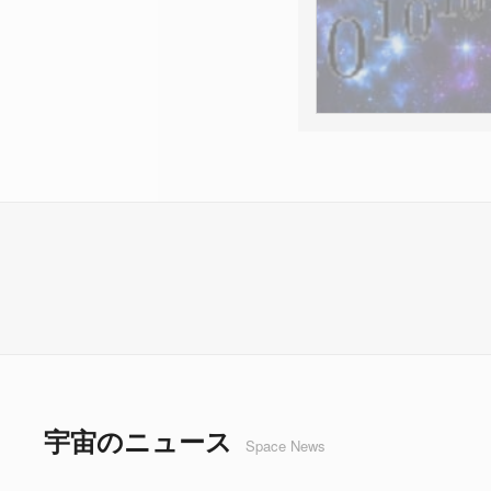
宇宙のニュース
Space News