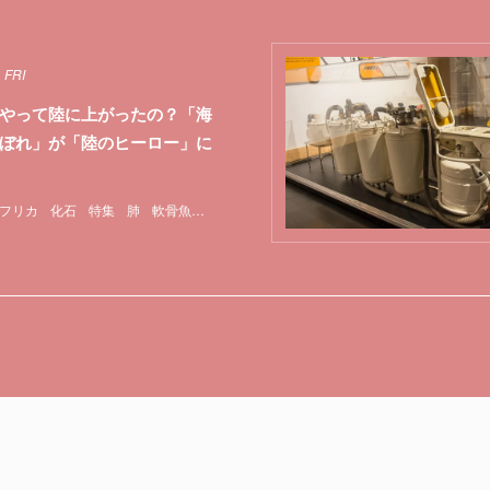
 FRI
やって陸に上がったの？「海
ぼれ」が「陸のヒーロー」に
フリカ
化石
特集
肺
軟骨魚類
魚類