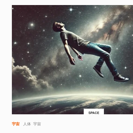
SPACE
宇宙
人体
宇宙