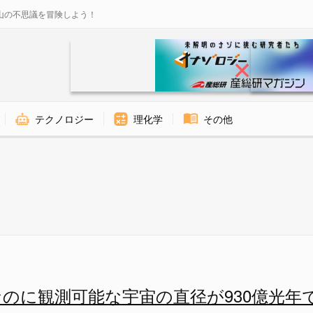
山の不思議を冒険しよう！
テクノロジー
理化学
その他
宇宙の直径が930億光年である理
なのに観測可能な宇宙の直径が930億光