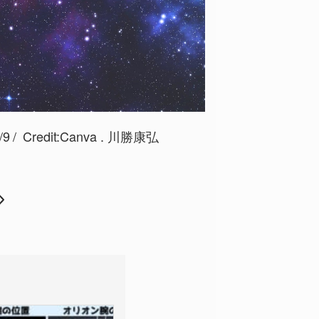
9
Credit:Canva . 川勝康弘