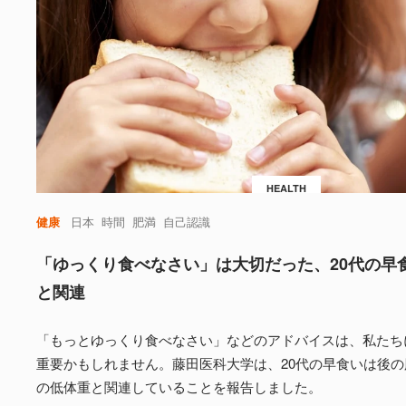
HEALTH
健康
日本
時間
肥満
自己認識
「ゆっくり食べなさい」は大切だった、20代の早
と関連
「もっとゆっくり食べなさい」などのアドバイスは、私たち
重要かもしれません。藤田医科大学は、20代の早食いは後
の低体重と関連していることを報告しました。