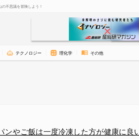
山の不思議を冒険しよう！
テクノロジー
理化学
その他
効果がアップ - ナゾロジー
パンやご飯は一度冷凍した方が健康に良