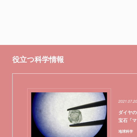
役立つ科学情報
2021.07.2
ダイヤの
宝石「マ
地球科学