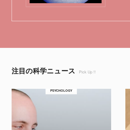
注目の科学ニュース
Pick Up !!
PSYCHOLOGY