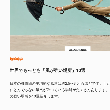
GEOSCIENCE
地球科学
世界でもっとも「風が強い場所」10選
日本の都市部の平均的な風速は約2.5〜3.5m/sほどです。
にとんでもない暴風が吹いている場所がたくさんあります。
の強い場所を10選紹介します。