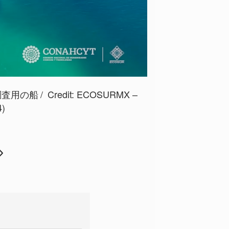
調査用の船
Credit:
ECOSURMX –
4)