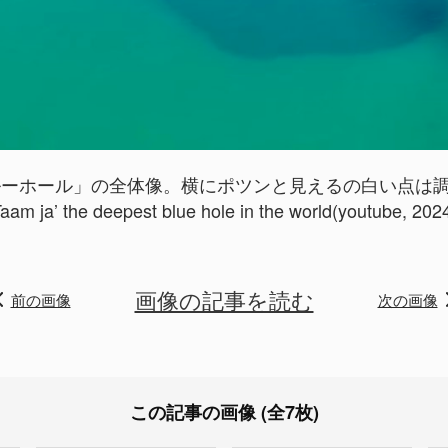
ルーホール」の全体像。横にポツンと見えるの白い点は
aam ja’ the deepest blue hole in the world(youtube, 202
画像の記事を読む
前の画像
次の画像
この記事の画像 (全7枚)