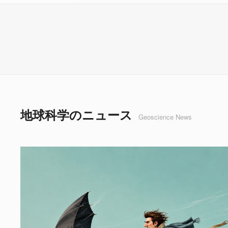
地球科学のニュース
Geoscience News