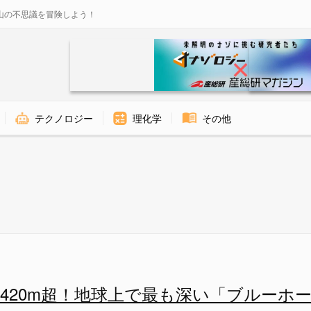
山の不思議を冒険しよう！
テクノロジー
理化学
その他
ルーホール」の全体像。横にポ
420m超！地球上で最も深い「ブルーホ