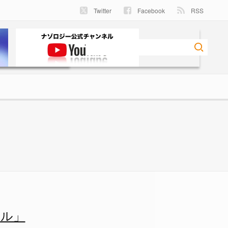
Twitter
Facebook
RSS
ツンと見えるの白い点は調査用の
ール」