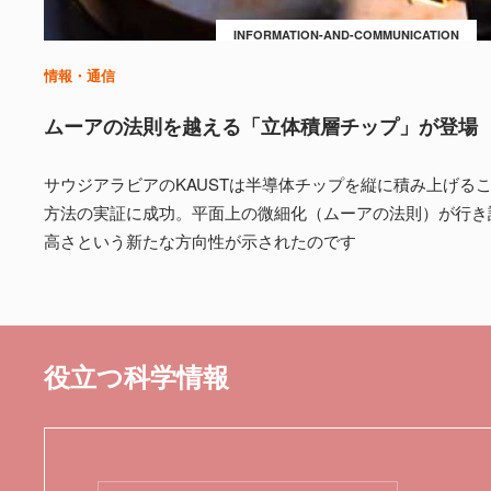
INFORMATION-AND-COMMUNICATION
情報・通信
ムーアの法則を越える「立体積層チップ」が登場
サウジアラビアのKAUSTは半導体チップを縦に積み上げる
方法の実証に成功。平面上の微細化（ムーアの法則）が行き
高さという新たな方向性が示されたのです
役立つ科学情報