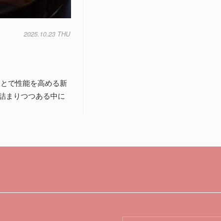
2025.10.23 THU
ことで性能を高める新
詰まりつつある中に