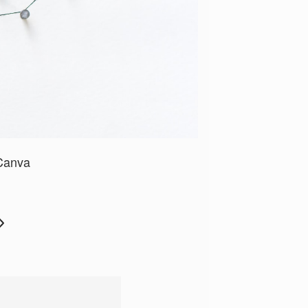
Canva