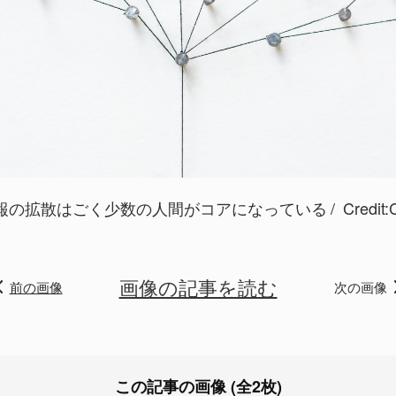
報の拡散はごく少数の人間がコアになっている
Credit:
画像の記事を読む
前の画像
次の画像
この記事の画像 (全2枚)