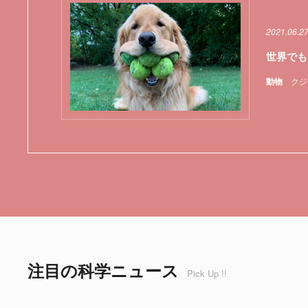
2021.06.2
世界でも
動物
クジ
注目の科学ニュース
Pick Up !!