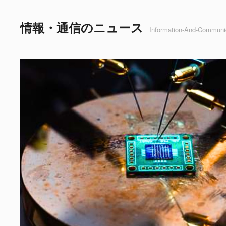
情報・通信のニュース
Information-And-Communi