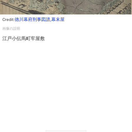
徳川幕府刑事図譜,幕末屋
Credit:
江戸小伝馬町牢屋敷