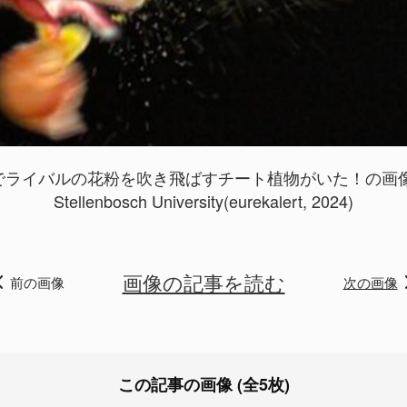
ライバルの花粉を吹き飛ばすチート植物がいた！の画像 
Stellenbosch University(eurekalert, 2024)
画像の記事を読む
前の画像
次の画像
この記事の画像 (全5枚)