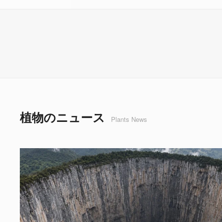
植物のニュース
Plants News