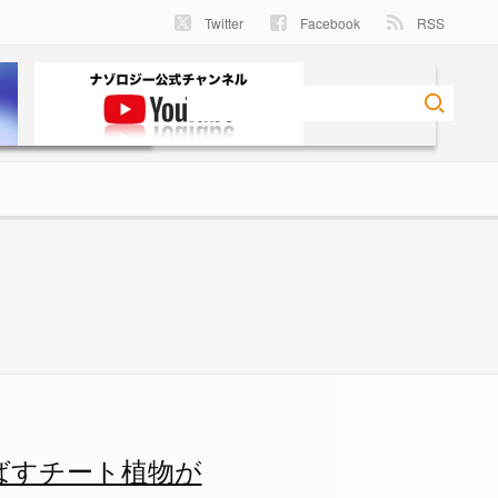
Twitter
Facebook
RSS
植物がいた！の画像 1/5 -
ばすチート植物が