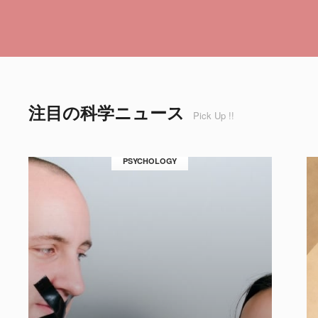
注目の科学ニュース
Pick Up !!
PSYCHOLOGY