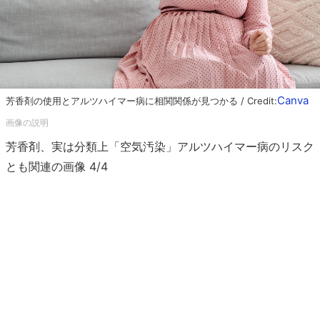
Canva
芳香剤の使用とアルツハイマー病に相関関係が見つかる / Credit:
芳香剤、実は分類上「空気汚染」アルツハイマー病のリスク
とも関連の画像 4/4