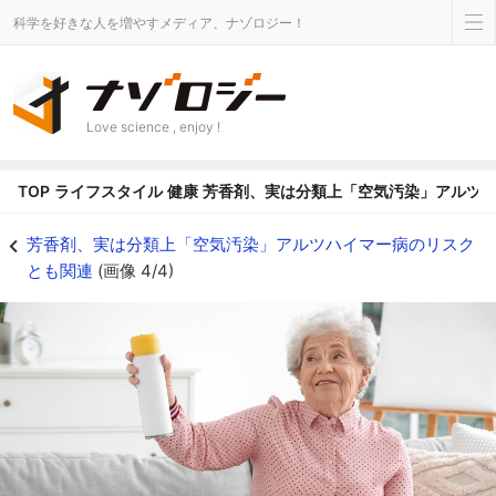
科学を好きな人を増やすメディア、ナゾロジー！
Love science , enjoy !
TOP
ライフスタイル
健康
芳香剤、実は分類上「空気汚染」アルツ
芳香剤、実は分類上「空気汚染」アルツハイマー病のリスクとも関連の画像 4/
芳香剤、実は分類上「空気汚染」アルツハイマー病のリスク
とも関連
(画像 4/4)