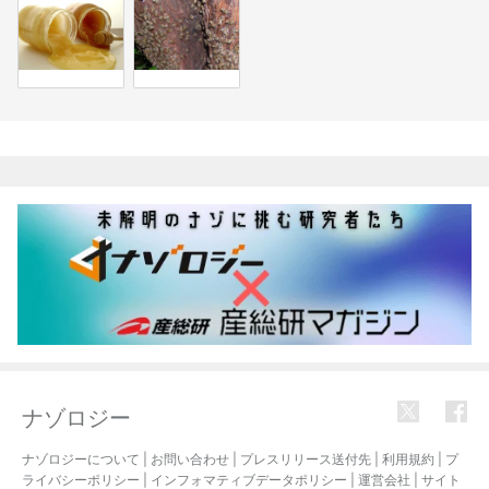
関連記事
ナゾロジー
ナゾロジーについて
|
お問い合わせ
|
プレスリリース送付先
|
利用規約
|
プ
ライバシーポリシー
|
インフォマティブデータポリシー
|
運営会社
|
サイト