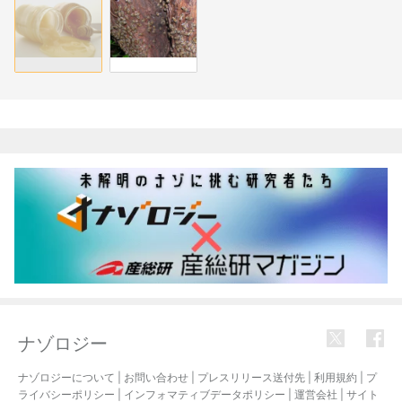
関連記事
ナゾロジー
ナゾロジーについて
|
お問い合わせ
|
プレスリリース送付先
|
利用規約
|
プ
ライバシーポリシー
|
インフォマティブデータポリシー
|
運営会社
|
サイト