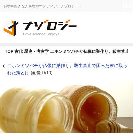
科学を好きな人を増やすメディア、ナゾロジー！
Love science , enjoy !
TOP
古代
歴史・考古学
二ホンミツバチが仏像に巣作り。殺生禁止
一匹のミツバチが一生のうちに集めるハチミツはティースプーン一杯分だという
二ホンミツバチが仏像に巣作り。殺生禁止で困った末に取ら
れた策とは
(画像 9/10)