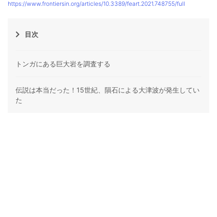
https://www.frontiersin.org/articles/10.3389/feart.2021.748755/full
目次
トンガにある巨大岩を調査する
伝説は本当だった！15世紀、隕石による大津波が発生してい
た