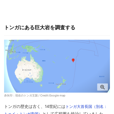
トンガにある巨大岩を調査する
赤矢印：現在のトンガ王国 / Credit:
Google map
トンガの歴史は古く、14世紀には
トンガ大首長国（別名：
として広範囲を統治していました。
トゥイ・トンガ帝国）