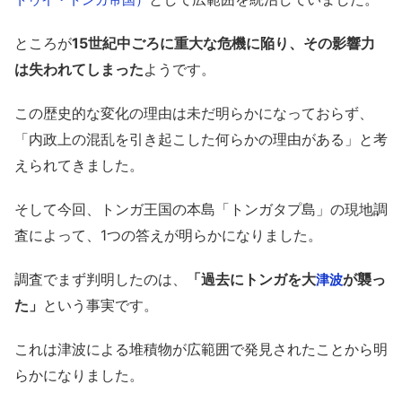
ところが
15世紀中ごろに重大な危機に陥り、その影響力
は失われてしまった
ようです。
この歴史的な変化の理由は未だ明らかになっておらず、
「内政上の混乱を引き起こした何らかの理由がある」と考
えられてきました。
そして今回、トンガ王国の本島「トンガタプ島」の現地調
査によって、1つの答えが明らかになりました。
調査でまず判明したのは、
「過去にトンガを大
が襲っ
津波
た」
という事実です。
これは津波による堆積物が広範囲で発見されたことから明
らかになりました。