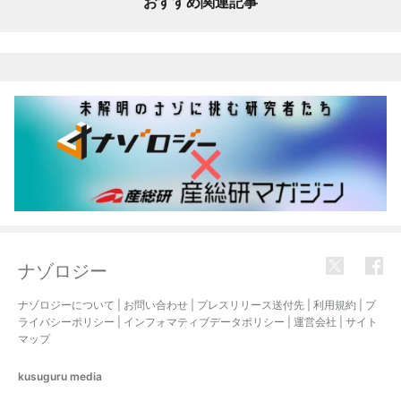
おすすめ関連記事
ナゾロジー
ナゾロジーについて
|
お問い合わせ
|
プレスリリース送付先
|
利用規約
|
プ
ライバシーポリシー
|
インフォマティブデータポリシー
|
運営会社
|
サイト
マップ
kusuguru
media