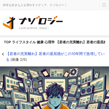
科学を好きな人を増やすメディア、ナゾロジー！
Love science , enjoy !
TOP
ライフスタイル
健康
心理学
【若者の充実離れ】若者の退屈感が
【若者の充実離れ】若者の退屈感がこの10年間で急増しているの画像 2/5 -
【若者の充実離れ】若者の退屈感がこの10年間で急増してい
る
(画像 2/5)