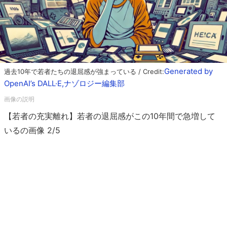
Generated by
過去10年で若者たちの退屈感が強まっている / Credit:
OpenAI’s DALL·E,ナゾロジー編集部
【若者の充実離れ】若者の退屈感がこの10年間で急増して
いるの画像 2/5