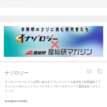
関連記事
ナゾロジー
ナゾロジーについて
|
お問い合わせ
|
プレスリリース送付先
|
利用規約
|
プ
ライバシーポリシー
|
インフォマティブデータポリシー
|
運営会社
|
サイト
マップ
kusuguru
media