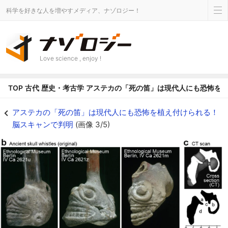
科学を好きな人を増やすメディア、ナゾロジー！
Love science , enjoy !
TOP
古代
歴史・考古学
アステカの「死の笛」は現代人にも恐怖を
アステカの「死の笛」は現代人にも恐怖を植え付けられる！脳スキャンで判明の画
アステカの「死の笛」は現代人にも恐怖を植え付けられる！
脳スキャンで判明
(画像 3/5)