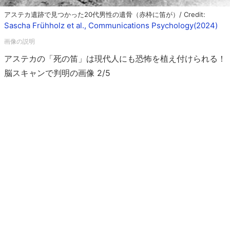
アステカ遺跡で見つかった20代男性の遺骨（赤枠に笛が）/ Credit:
Sascha Frühholz et al., Communications Psychology(2024)
アステカの「死の笛」は現代人にも恐怖を植え付けられる！
脳スキャンで判明の画像 2/5