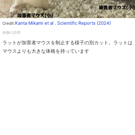
Kanta Mikami et al . Scientific Reports (2024)
Credit:
ラットが加害者マウスを制止する様子の別カット。ラットは
マウスよりも大きな体格を持っています