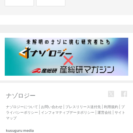
関連記事
ナゾロジー
ナゾロジーについて
|
お問い合わせ
|
プレスリリース送付先
|
利用規約
|
プ
ライバシーポリシー
|
インフォマティブデータポリシー
|
運営会社
|
サイト
マップ
kusuguru
media