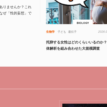
ありませんか？これ
なぜ「性的妄想」で
BIOLOGY
生物学
子ども
遺伝子
2026.
托卵する女性はどのくらいいるのか？
体解析を組み合わせた大規模調査