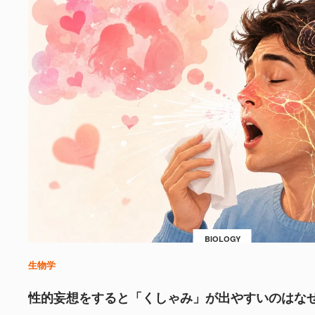
BIOLOGY
生物学
性的妄想をすると「くしゃみ」が出やすいのはな