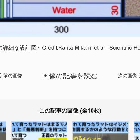
の詳細な設計図
Credit:
Kanta Mikami et al . Scientific R
画像の記事を読む
前の画像
次の画像
この記事の画像 (全10枚)