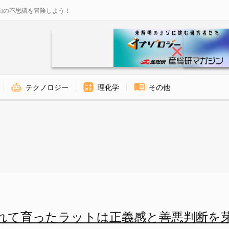
山の不思議を冒険しよう！
テクノロジー
理化学
その他
ナゾロジー
れて育ったラットは正義感と善悪判断を