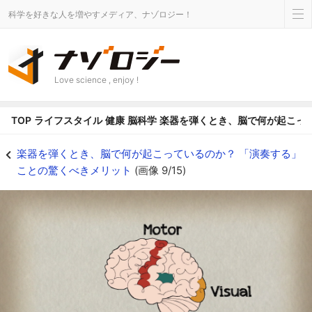
科学を好きな人を増やすメディア、ナゾロジー！
Love science , enjoy !
TOP
ライフスタイル
健康
脳科学
楽器を弾くとき、脳で何が起こっ
楽器を弾くとき、脳で何が起こっているのか？ 「演奏する」ことの驚くべきメリッ
楽器を弾くとき、脳で何が起こっているのか？ 「演奏する」
ことの驚くべきメリット
(画像 9/15)