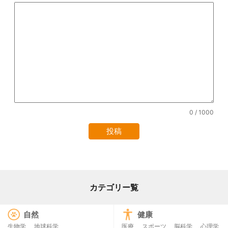
0
/ 1000
カテゴリー覧
自然
健康
生物学
地球科学
医療
スポーツ
脳科学
心理学