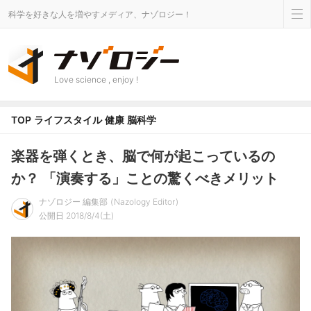
科学を好きな人を増やすメディア、ナゾロジー！
Love science , enjoy !
TOP
ライフスタイル
健康
脳科学
楽器を弾くとき、脳で何が起こっているの
か？ 「演奏する」ことの驚くべきメリット
ナゾロジー 編集部
Nazology Editor
公開日 2018/8/4(土)