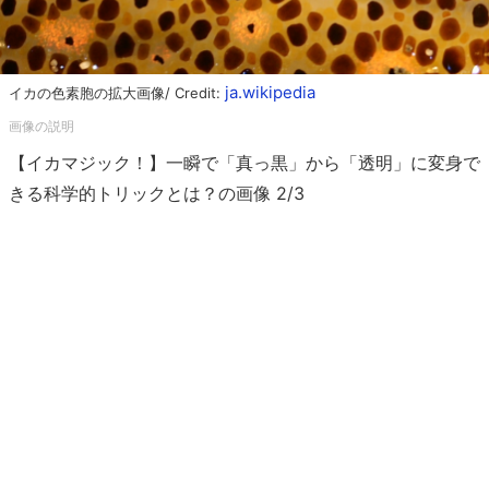
ja.wikipedia
イカの色素胞の拡大画像/ Credit:
【イカマジック！】一瞬で「真っ黒」から「透明」に変身で
きる科学的トリックとは？の画像 2/3