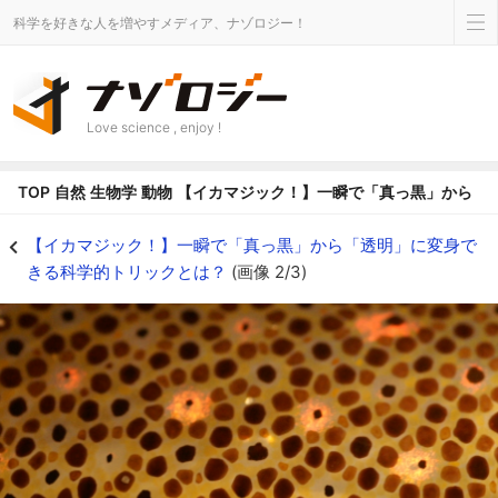
科学を好きな人を増やすメディア、ナゾロジー！
Love science , enjoy !
TOP
自然
生物学
動物
【イカマジック！】一瞬で「真っ黒」から「
【イカマジック！】一瞬で「真っ黒」から「透明」に変身できる科学的トリックと
【イカマジック！】一瞬で「真っ黒」から「透明」に変身で
きる科学的トリックとは？
(画像 2/3)