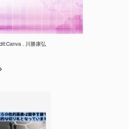
dit:Canva . 川勝康弘