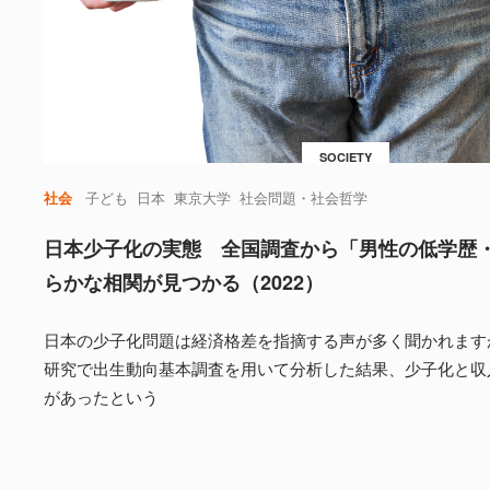
SOCIETY
社会
子ども
日本
東京大学
社会問題・社会哲学
日本少子化の実態 全国調査から「男性の低学歴
らかな相関が見つかる（2022）
日本の少子化問題は経済格差を指摘する声が多く聞かれます
研究で出生動向基本調査を用いて分析した結果、少子化と収
があったという