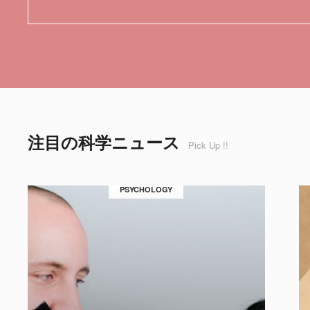
注目の科学ニュース
Pick Up !!
PSYCHOLOGY