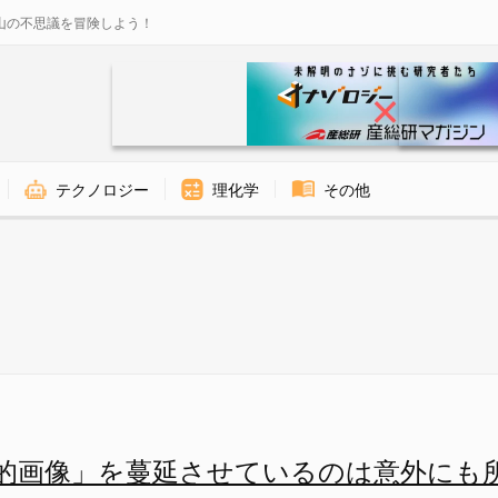
山の不思議を冒険しよう！
テクノロジー
理化学
その他
せているのは意外にも所得格差だ
的画像」を蔓延させているのは意外にも