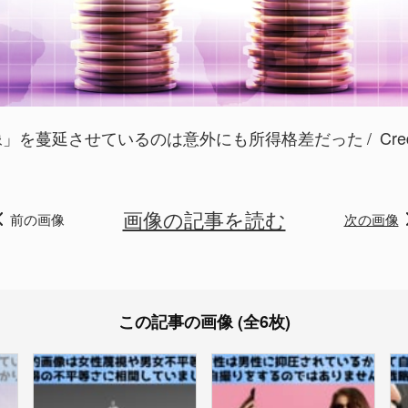
像」を蔓延させているのは意外にも所得格差だった
Cre
画像の記事を読む
前の画像
次の画像
この記事の画像 (全6枚)