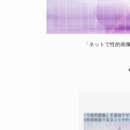
「ネットで性的画