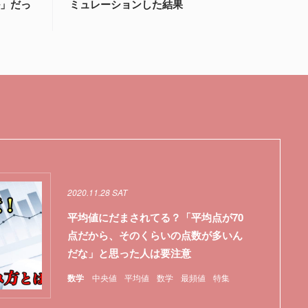
ル」だっ
ミュレーションした結果
2020.11.28 SAT
平均値にだまされてる？「平均点が70
点だから、そのくらいの点数が多いん
だな」と思った人は要注意
数学
中央値
平均値
数学
最頻値
特集