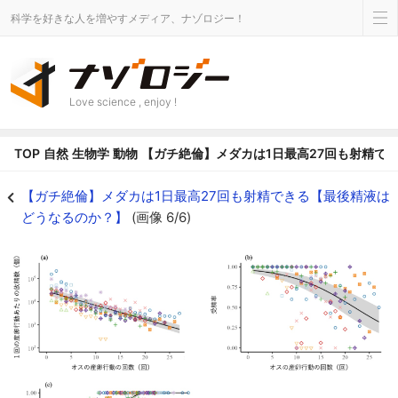
科学を好きな人を増やすメディア、ナゾロジー！
Love science , enjoy !
TOP
自然
生物学
動物
【ガチ絶倫】メダカは1日最高27回も射精で
【ガチ絶倫】メダカは1日最高27回も射精できる【最後精液はどうなるのか？】の
【ガチ絶倫】メダカは1日最高27回も射精できる【最後精液は
どうなるのか？】
(画像 6/6)