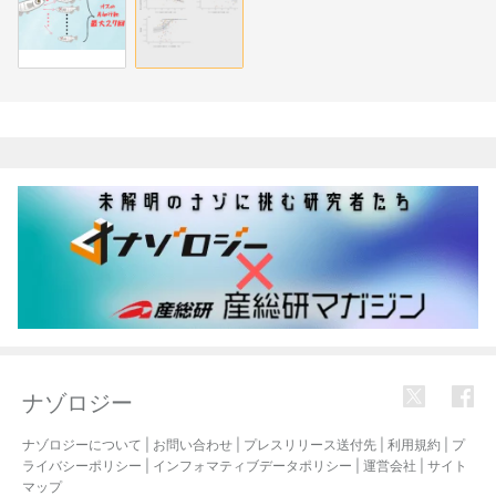
関連記事
ナゾロジー
ナゾロジーについて
|
お問い合わせ
|
プレスリリース送付先
|
利用規約
|
プ
ライバシーポリシー
|
インフォマティブデータポリシー
|
運営会社
|
サイト
マップ