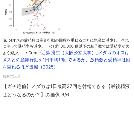
(a, b)オスの放精数は産卵行動の回数を重ねるごとに急激に減少し、それ
に伴って受精率も減少。 (c) 約 30,000 個以下の精子数では受精率が大
近藤 湧生（大阪公立大学）_メダカのオスは
きく減少。 / Credit:
メスとの産卵行動を1日平均19回できるが、放精数と受精率は回
を重ねるほど激減（2025）
【ガチ絶倫】メダカは1日最高27回も射精できる【最後精液
はどうなるのか？】の画像 6/6