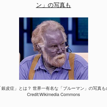
ン」の写真も
銀皮症」とは？ 世界一有名な「ブルーマン」の写真もの画
Credit:
Wikimedia Commons