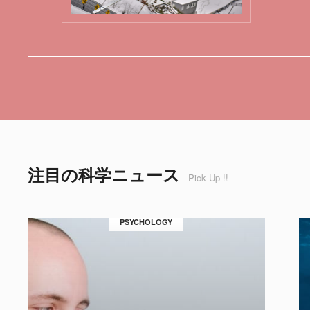
注目の科学ニュース
Pick Up !!
PSYCHOLOGY