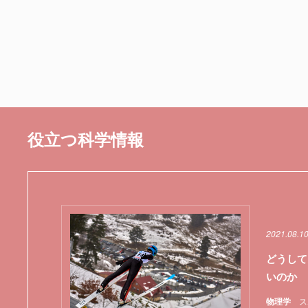
役立つ科学情報
2021.08.1
どうして
いのか
物理学
ス