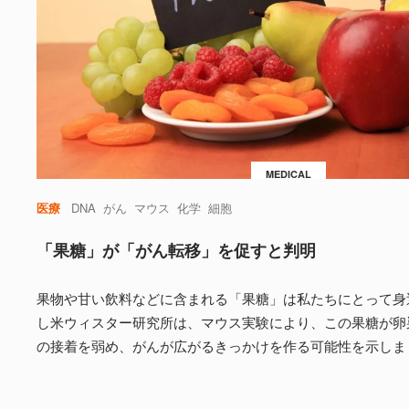
MEDICAL
医療
DNA
がん
マウス
化学
細胞
「果糖」が「がん転移」を促すと判明
果物や甘い飲料などに含まれる「果糖」は私たちにとって身
し米ウィスター研究所は、マウス実験により、この果糖が卵
の接着を弱め、がんが広がるきっかけを作る可能性を示しま