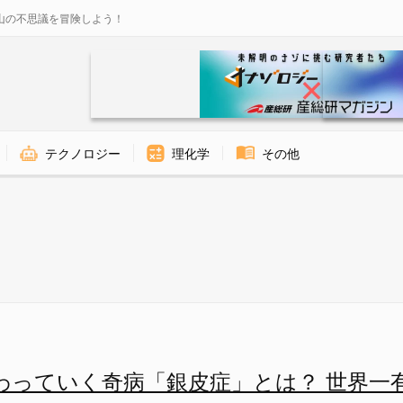
山の不思議を冒険しよう！
テクノロジー
理化学
その他
銀皮症」とは？ 世界一有名な「
わっていく奇病「銀皮症」とは？ 世界一