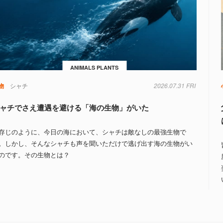
ANIMALS PLANTS
物
シャチ
2026.07.31 FRI
ャチでさえ遭遇を避ける「海の生物」がいた
存じのように、今日の海において、シャチは敵なしの最強生物で
。しかし、そんなシャチも声を聞いただけで逃げ出す海の生物がい
のです。その生物とは？