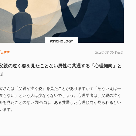
PSYCHOLOGY
心理学
2026.08.05 WED
父親の泣く姿を見たことない男性に共通する「心理傾向」と
は
皆さんは「父親が泣く姿」を見たことがありますか？「そういえば一
度もない」という人は少なくないでしょう。心理学者は、父親の泣く
姿を見たことのない男性には、ある共通した心理傾向が見られるとい
います。