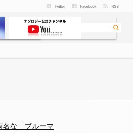
Twitter
Facebook
RSS
ブルーマン」の写真もの画像 4
有名な「ブルーマ