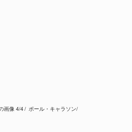
像 4/4
ポール・キャラソン/