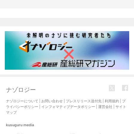
関連記事
ナゾロジー
ナゾロジーについて
|
お問い合わせ
|
プレスリリース送付先
|
利用規約
|
プ
ライバシーポリシー
|
インフォマティブデータポリシー
|
運営会社
|
サイト
マップ
kusuguru
media