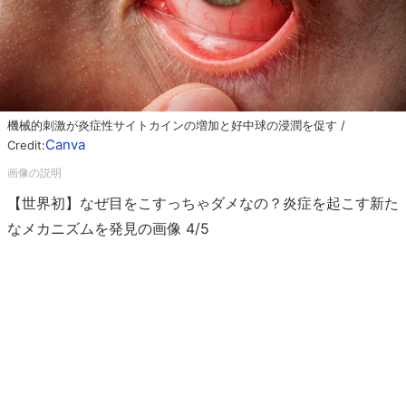
機械的刺激が炎症性サイトカインの増加と好中球の浸潤を促す /
Canva
Credit:
【世界初】なぜ目をこすっちゃダメなの？炎症を起こす新た
なメカニズムを発見の画像 4/5