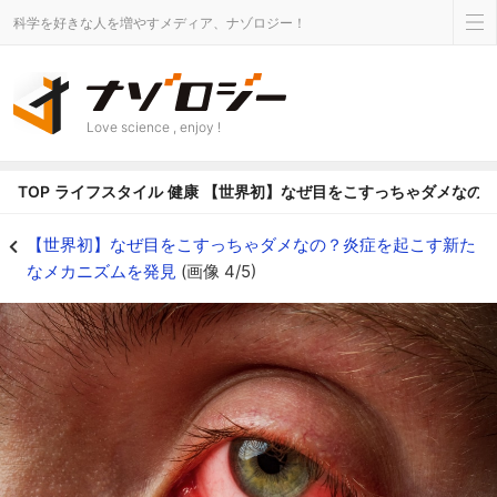
科学を好きな人を増やすメディア、ナゾロジー！
Love science , enjoy !
TOP
ライフスタイル
健康
【世界初】なぜ目をこすっちゃダメなの
【世界初】なぜ目をこすっちゃダメなの？炎症を起こす新たなメカニズムを発見の
【世界初】なぜ目をこすっちゃダメなの？炎症を起こす新た
なメカニズムを発見
(画像 4/5)