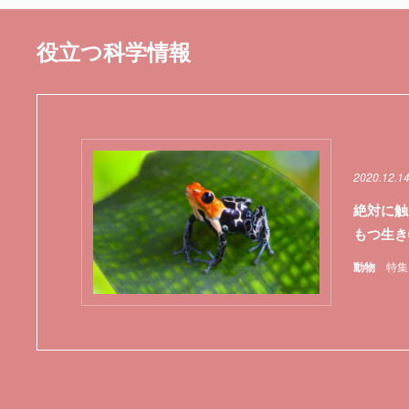
役立つ科学情報
2020.12.1
絶対に触
もつ生き
動物
特集