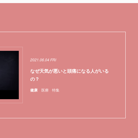
2021.06.04 FRI
なぜ天気が悪いと頭痛になる人がいる
の？
健康
医療
特集