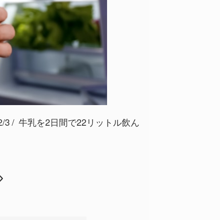
/3
牛乳を2日間で22リットル飲ん