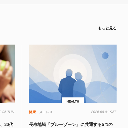
もっと見る
HEALTH
8.06 THU
健康
ストレス
2026.08.01 SAT
、20代
長寿地域「ブルーゾーン」に共通する5つの