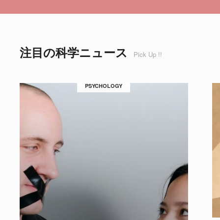
注目の科学ニュース
Pick Up !!
PSYCHOLOGY