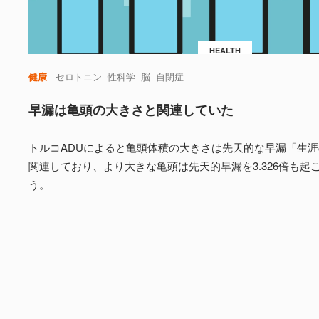
HEALTH
健康
セロトニン
性科学
脳
自閉症
早漏は亀頭の大きさと関連していた
トルコADUによると亀頭体積の大きさは先天的な早漏「生涯の
関連しており、より大きな亀頭は先天的早漏を3.326倍も起
う。