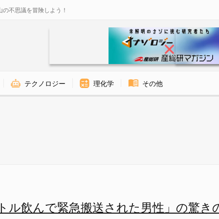
山の不思議を冒険しよう！
テクノロジー
理化学
その他
搬送された男性」の驚きの症例、
ットル飲んで緊急搬送された男性」の驚き