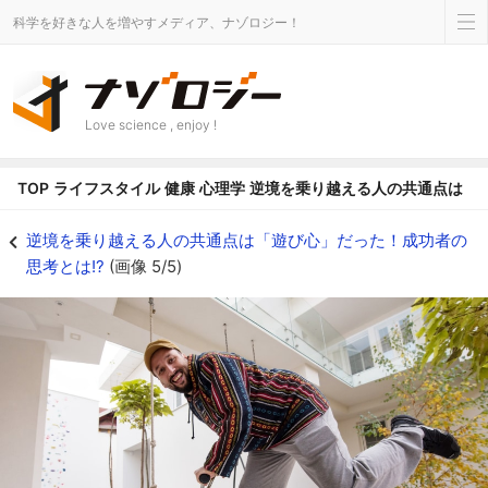
科学を好きな人を増やすメディア、ナゾロジー！
Love science , enjoy !
TOP
ライフスタイル
健康
心理学
逆境を乗り越える人の共通点は「遊
逆境を乗り越える人の共通点は「遊び心」だった！成功者の思考とは!?の画像 5
逆境を乗り越える人の共通点は「遊び心」だった！成功者の
思考とは!?
(画像 5/5)