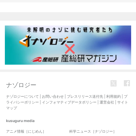
関連記事
ナゾロジー
ナゾロジーについて
|
お問い合わせ
|
プレスリリース送付先
|
利用規約
|
プ
ライバシーポリシー
|
インフォマティブデータポリシー
|
運営会社
|
サイト
マップ
kusuguru
media
アニメ情報［にじめん］
科学ニュース［ナゾロジー］