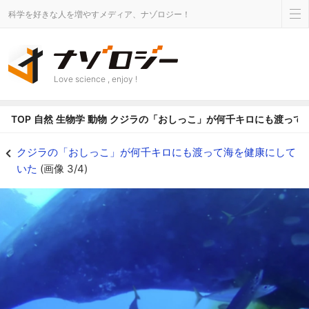
科学を好きな人を増やすメディア、ナゾロジー！
Love science , enjoy !
TOP
自然
生物学
動物
クジラの「おしっこ」が何千キロにも渡って
クジラの「おしっこ」が何千キロにも渡って海を健康にしていたの画像 3/4 
クジラの「おしっこ」が何千キロにも渡って海を健康にして
いた
(画像 3/4)