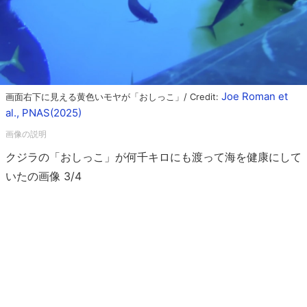
Joe Roman et
画面右下に見える黄色いモヤが「おしっこ」/ Credit:
al., PNAS(2025)
クジラの「おしっこ」が何千キロにも渡って海を健康にして
いたの画像 3/4