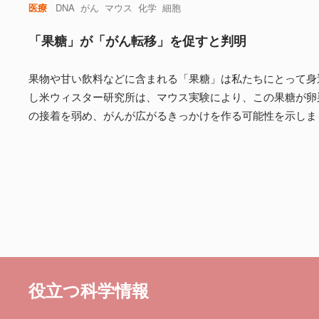
医療
DNA
がん
マウス
化学
細胞
「果糖」が「がん転移」を促すと判明
果物や甘い飲料などに含まれる「果糖」は私たちにとって身
し米ウィスター研究所は、マウス実験により、この果糖が卵
の接着を弱め、がんが広がるきっかけを作る可能性を示しま
役立つ科学情報