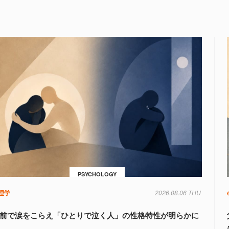
PSYCHOLOGY
理学
2026.08.06 THU
前で涙をこらえ「ひとりで泣く人」の性格特性が明らかに