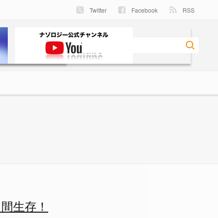
Twitter
Facebook
RSS
1/4 - ナゾロジー
日間生存！