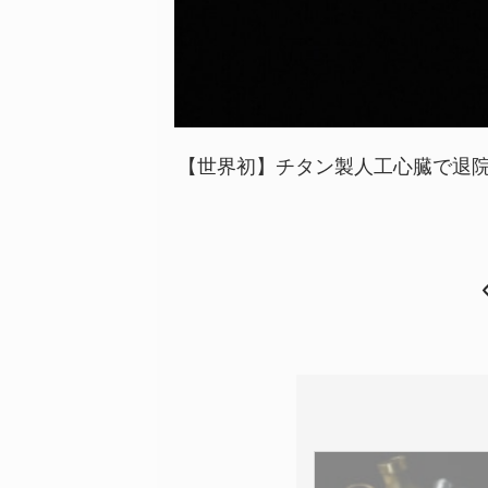
【世界初】チタン製人工心臓で退院し