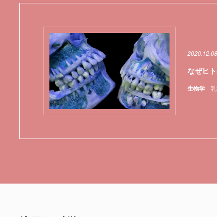
2020.12.0
なぜヒト
生物学
乳