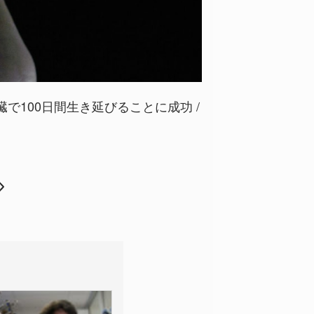
で100日間生き延びることに成功 /