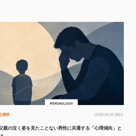
PSYCHOLOGY
心理学
2026.08.05 WED
父親の泣く姿を見たことない男性に共通する「心理傾向」と
は