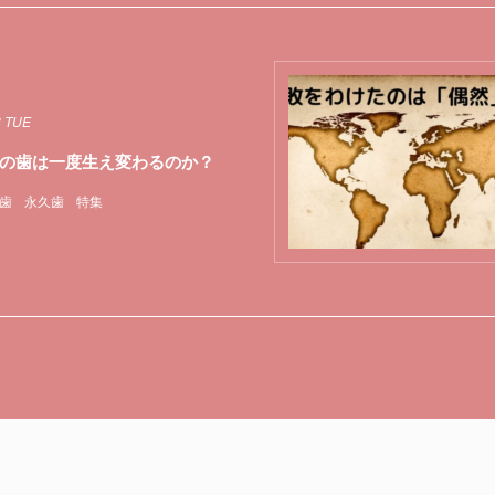
8 TUE
の歯は一度生え変わるのか？
歯
永久歯
特集