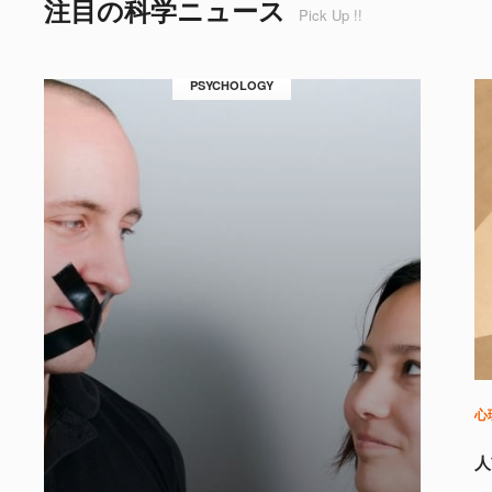
注目の科学ニュース
Pick Up !!
PSYCHOLOGY
心
人