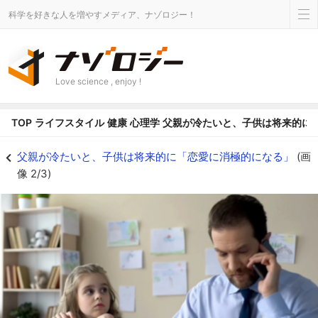
科学を好きな人を増やすメディア、ナゾロジー！
Love science , enjoy !
TOP
ライフスタイル
健康
心理学
父親が冷たいと、子供は将来的に
父親が冷たいと、子供は将来的に「恋愛に消極的になる」の画像 2/3 - ナゾ
父親が冷たいと、子供は将来的に「恋愛に消極的になる」
(画
像 2/3)