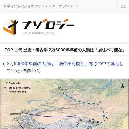
科学を好きな人を増やすメディア、ナゾロジー！
Love science , enjoy !
TOP
古代
歴史・考古学
2万5000年年前の人類は「居住不可能な」
人類史の空白を生んだ最終氷期極大期 - ナゾロジー
2万5000年年前の人類は「居住不可能な」寒さの中で暮らし
ていた
(画像 2/4)