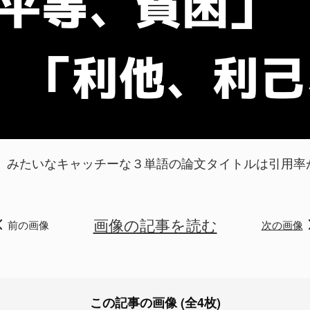
」みたいなキャッチーな３単語の論文タイトルは引用率
画像の記事を読む
前の画像
次の画像
この記事の画像 (全4枚)