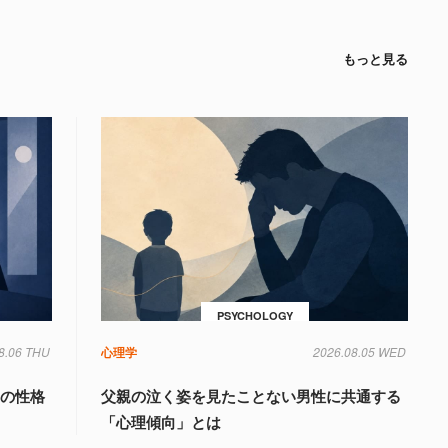
もっと見る
PSYCHOLOGY
8.06 THU
心理学
2026.08.05 WED
」の性格
父親の泣く姿を見たことない男性に共通する
「心理傾向」とは