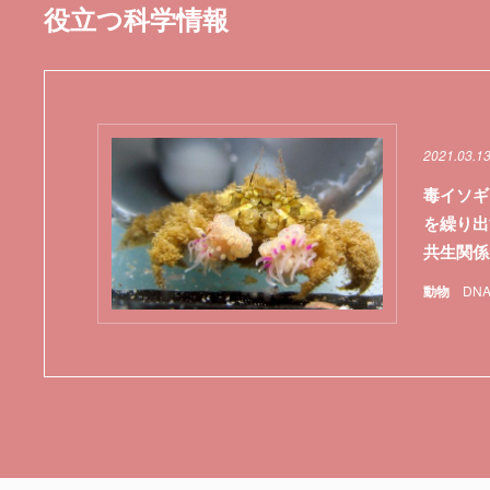
役立つ科学情報
2021.03.1
毒イソギ
を繰り出
共生関係
動物
DN