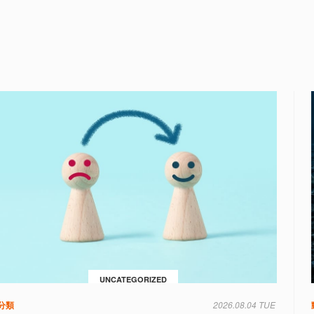
UNCATEGORIZED
分類
2026.08.04 TUE