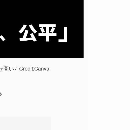
が高い
Credit:Canva