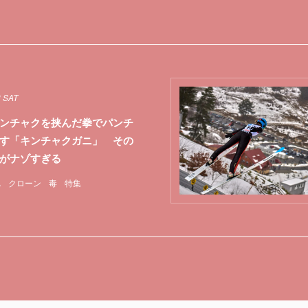
3 SAT
ンチャクを挟んだ拳でパンチ
す「キンチャクガニ」 その
がナゾすぎる
A
クローン
毒
特集