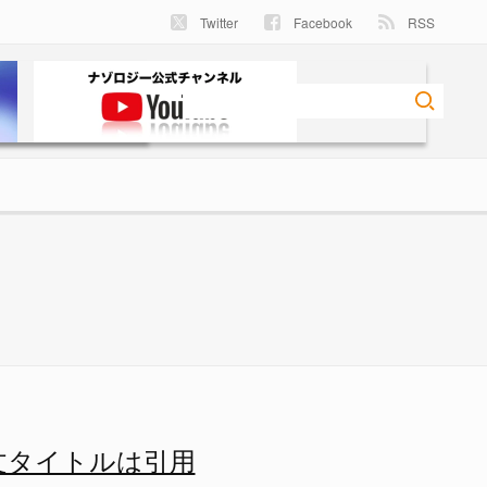
Twitter
Facebook
RSS
トルは引用率が高い - ナゾロ
文タイトルは引用