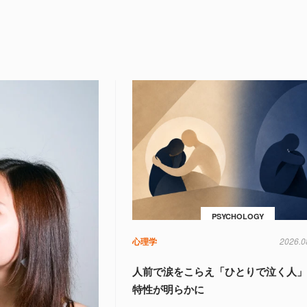
PSYCHOLOGY
心理学
2026.0
人前で涙をこらえ「ひとりで泣く人
特性が明らかに