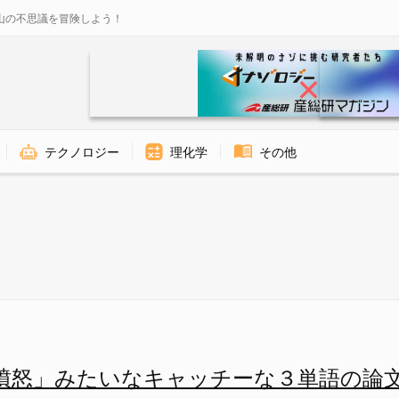
山の不思議を冒険しよう！
テクノロジー
理化学
その他
キャッチーな３単語の論文タイ
憤怒」みたいなキャッチーな３単語の論