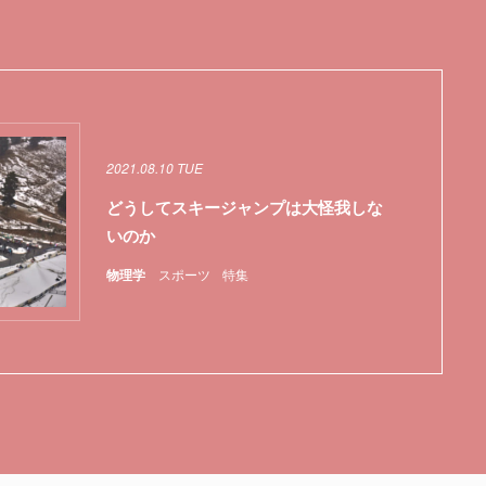
2021.08.10 TUE
どうしてスキージャンプは大怪我しな
いのか
物理学
スポーツ
特集