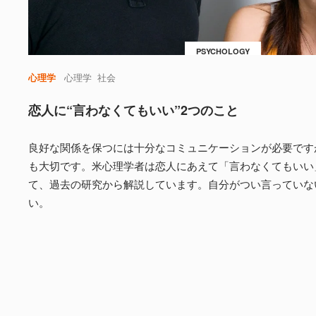
PSYCHOLOGY
心理学
心理学
社会
恋人に“言わなくてもいい”2つのこと
良好な関係を保つには十分なコミュニケーションが必要です
も大切です。米心理学者は恋人にあえて「言わなくてもいい
て、過去の研究から解説しています。自分がつい言っていな
い。