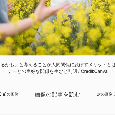
るかも」と考えることが人間関係に及ぼすメリットとは？
ナーとの良好な関係を生むと判明 / Credit:
Canva
画像の記事を読む
前の画像
次の画像