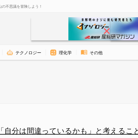
山の不思議を冒険しよう！
テクノロジー
理化学
その他
ているかも」と考えることが人間
「自分は間違っているかも」と考えるこ