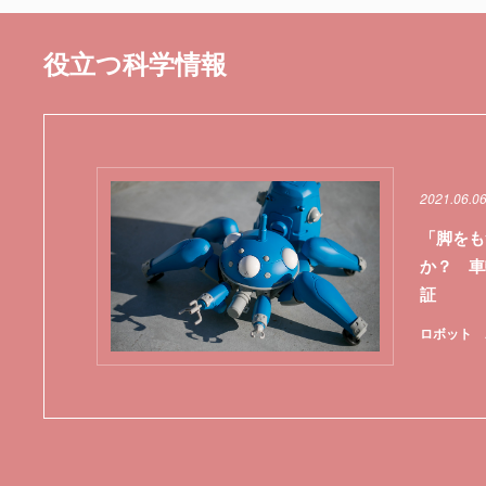
役立つ科学情報
2021.06.0
「脚をも
か？ 車
証
ロボット