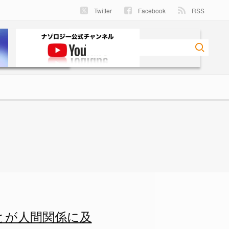
Twitter
Facebook
RSS
関係に及ぼすメリットとは？の画
とが人間関係に及