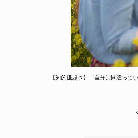
【知的謙虚さ】「自分は間違ってい