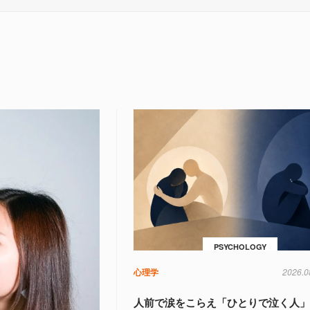
PSYCHOLOGY
心理学
2026.0
人前で涙をこらえ「ひとりで泣く人