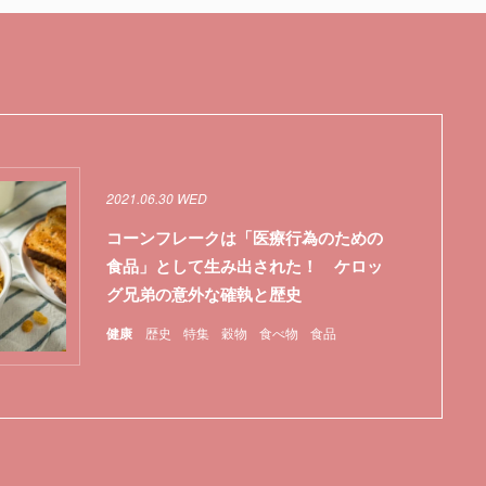
2021.06.30 WED
コーンフレークは「医療行為のための
食品」として生み出された！ ケロッ
グ兄弟の意外な確執と歴史
健康
歴史
特集
穀物
食べ物
食品