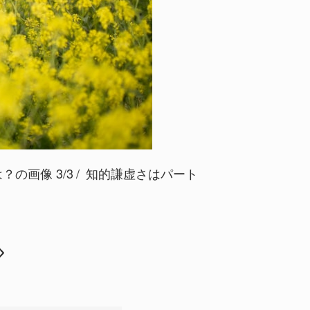
の画像 3/3
知的謙虚さはパート