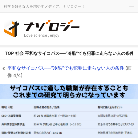
科学を好きな人を増やすメディア、ナゾロジー！
Love science , enjoy !
TOP
社会
平和なサイコパス──“冷酷”でも犯罪に走らない人の条件
サイコパスを生かせる職業とは？ - ナゾロジー
平和なサイコパス──“冷酷”でも犯罪に走らない人の条件
(画
像 4/4)