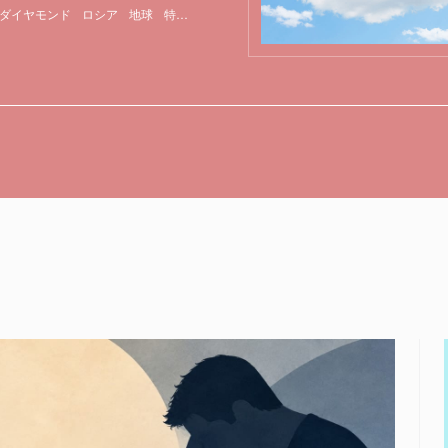
ダイヤモンド
ロシア
地球
特集
鉱物