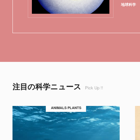
地球科学
注目の科学ニュース
Pick Up !!
ANIMALS PLANTS