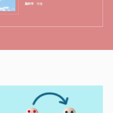
脳科学
特集