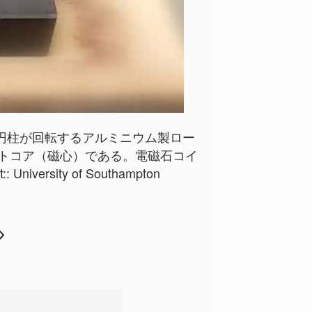
円柱が回転するアルミニウム製ロー
イトコア（磁心）である。電磁石コイ
ity of Southampton