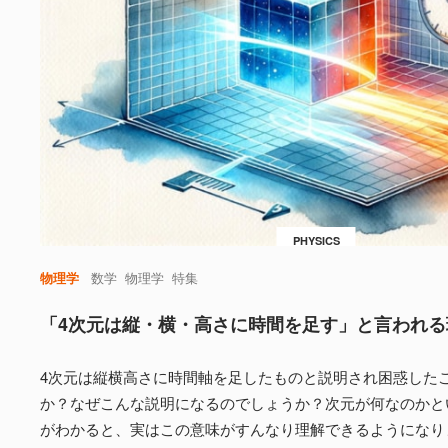
PHYSICS
物理学
数学
物理学
特集
「4次元は縦・横・高さに時間を足す」と言われる
4次元は縦横高さに時間軸を足したものと説明され困惑した
か？なぜこんな説明になるのでしょうか？次元が何なのかと
がわかると、実はこの意味がすんなり理解できるようになり