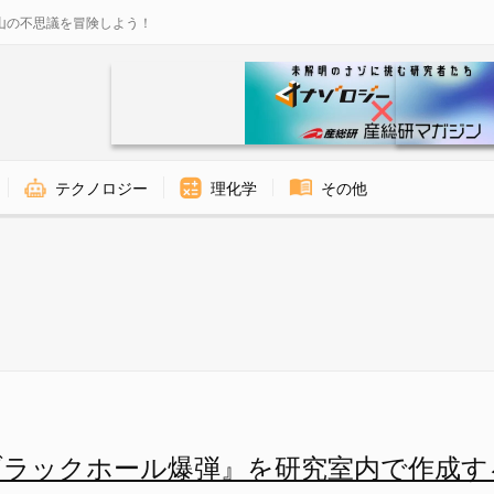
山の不思議を冒険しよう！
テクノロジー
理化学
その他
現 - ナゾロジー
ブラックホール爆弾』を研究室内で作成す