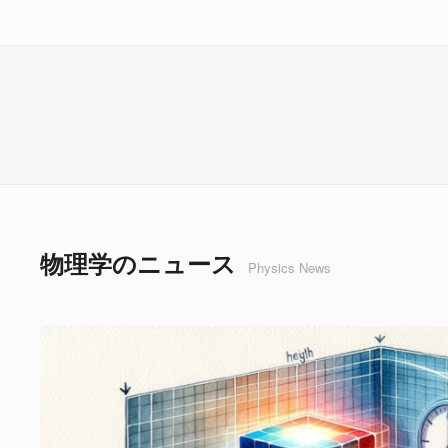
物理学のニュース
Physics News