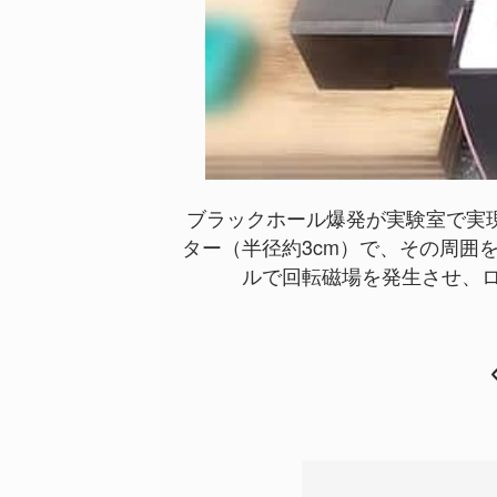
ブラックホール爆発が実験室で実
ター（半径約3cm）で、その周囲
ルで回転磁場を発生させ、ローターと