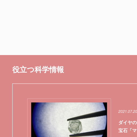
役立つ科学情報
2021.07.2
ダイヤの
宝石「マ