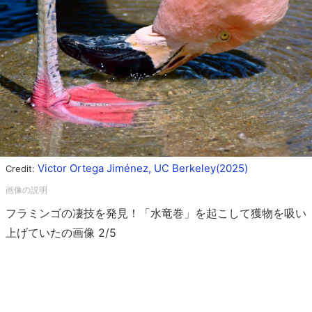
Victor Ortega Jiménez, UC Berkeley(2025)
Credit:
フラミンゴの凄技を発見！「水竜巻」を起こして獲物を吸い
上げていたの画像 2/5