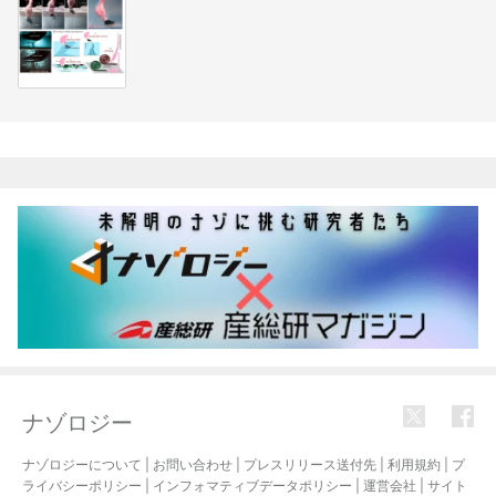
関連記事
ナゾロジー
ナゾロジーについて
|
お問い合わせ
|
プレスリリース送付先
|
利用規約
|
プ
ライバシーポリシー
|
インフォマティブデータポリシー
|
運営会社
|
サイト