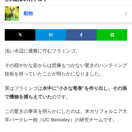
動物
浅い水辺に優雅に佇むフラミンゴ。
その穏やかな姿からは想像もつかない驚きのハンティング
技術を持っていたことが明らかになりました。
実はフラミンゴは
水中に“小さな竜巻”を作り出し、その渦
で獲物を捕らえていた
のです。
この驚きの事実を明らかにしたのは、米カリフォルニア大
学バークレー校（UC Berkeley）の研究チームです。