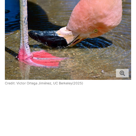
Credit:
Victor Ortega Jiménez, UC Berkeley(2025)