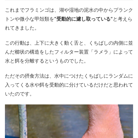
これまでフラミンゴは、湖や湿地の泥水の中からプランク
トンや微小な甲殻類を
“受動的に濾し取っている”
と考えら
れてきました。
この行動は、上下に大きく動く舌と、くちばしの内側に並
んだ櫛状の構造をしたフィルター装置「ラメラ」によって
水と餌を分離するというものでした。
ただその摂食方法は、水中につけたくちばしにランダムに
入ってくる水や餌を受動的に分けているだけだと思われて
いたのです。