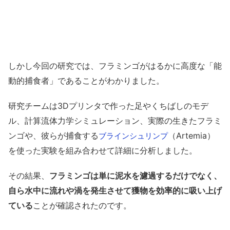
しかし今回の研究では、フラミンゴがはるかに高度な「能
動的捕食者」であることがわかりました。
研究チームは3Dプリンタで作った足やくちばしのモデ
ル、計算流体力学シミュレーション、実際の生きたフラミ
ンゴや、彼らが捕食する
（Artemia）
ブラインシュリンプ
を使った実験を組み合わせて詳細に分析しました。
その結果、
フラミンゴは単に泥水を濾過するだけでなく、
自ら水中に流れや渦を発生させて獲物を効率的に吸い上げ
ている
ことが確認されたのです。