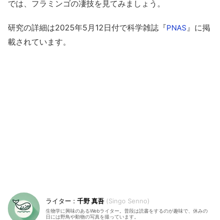
では、フラミンゴの凄技を見てみましょう。
研究の詳細は2025年5月12日付で科学雑誌『
』に掲
PNAS
載されています。
千野 真吾
Singo Senno
生物学に興味のあるWebライター。普段は読書をするのが趣味で、休みの
日には野鳥や動物の写真を撮っています。