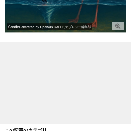
Credit:
Generated by OpenAI’s DALL·E,ナゾロジー編集部
この記事のカテゴリ