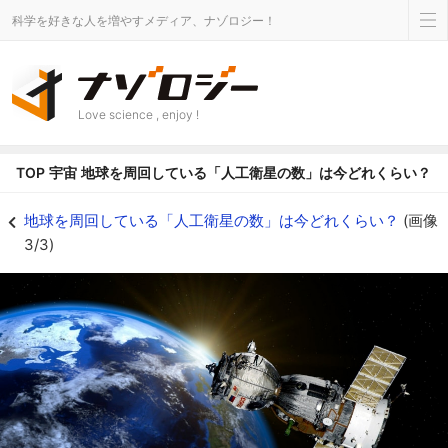
科学を好きな人を増やすメディア、ナゾロジー！
Love science , enjoy !
TOP
宇宙
地球を周回している「人工衛星の数」は今どれくらい？
地球を周回している「人工衛星の数」は今どれくらい？の画像 3/3 - ナゾロ
地球を周回している「人工衛星の数」は今どれくらい？
(画像
3/3)