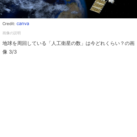
canva
Credit:
地球を周回している「人工衛星の数」は今どれくらい？の画
像 3/3