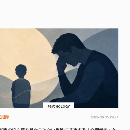
PSYCHOLOGY
心理学
2026.08.05 WED
父親の泣く姿を見たことない男性に共通する「心理傾向」と