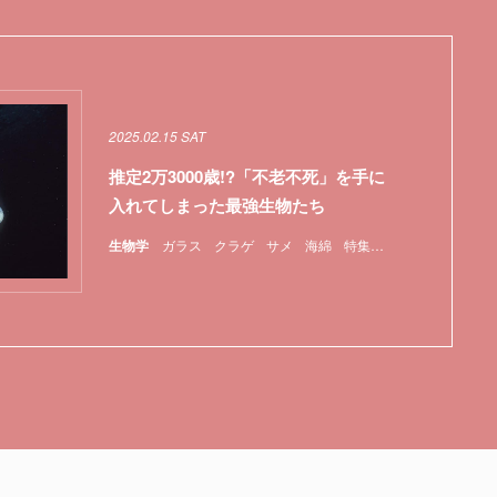
2025.02.15 SAT
推定2万3000歳!?「不老不死」を手に
入れてしまった最強生物たち
生物学
ガラス
クラゲ
サメ
海綿
特集
貝
遺伝子