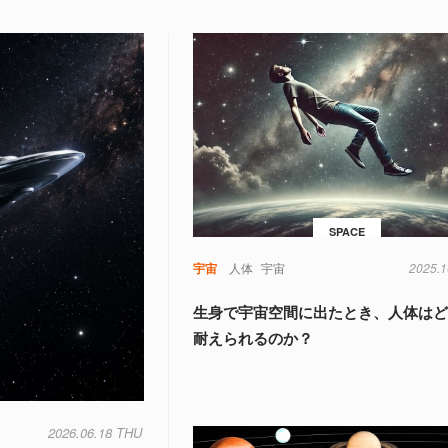
SPACE
宇宙
人体
宇宙
2025.1
生身で宇宙空間に出たとき、人体は
耐えられるのか？
2026.06.18 THU