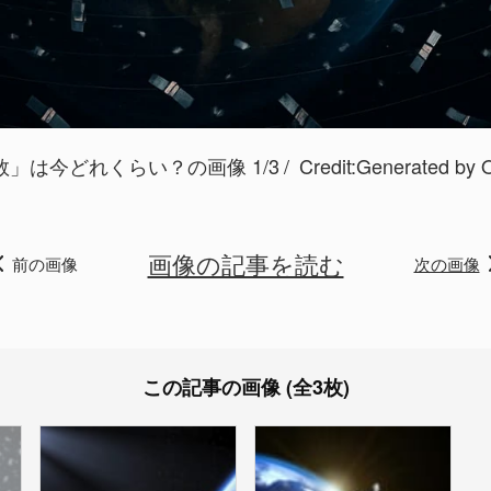
」は今どれくらい？の画像 1/3
Credit:
Generated b
画像の記事を読む
前の画像
次の画像
この記事の画像 (全3枚)