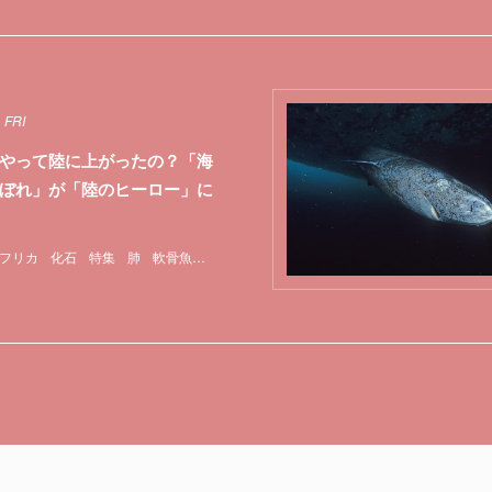
 FRI
やって陸に上がったの？「海
ぼれ」が「陸のヒーロー」に
フリカ
化石
特集
肺
軟骨魚類
魚類