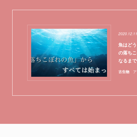
2020.12.11
魚はどう
の落ちこ
なるまで
古生物
ア