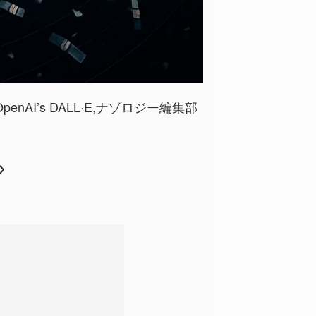
y OpenAI’s DALL·E,ナゾロジー編集部