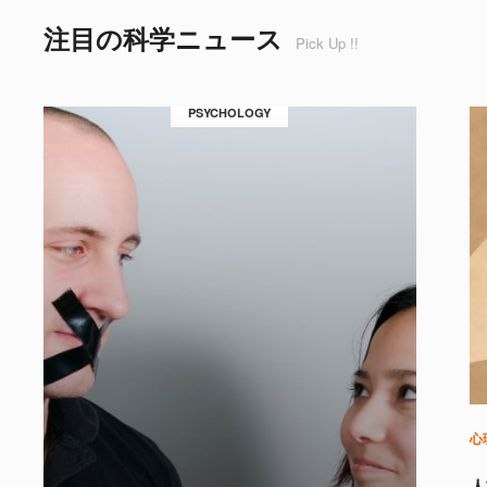
注目の科学ニュース
Pick Up !!
PSYCHOLOGY
心
人