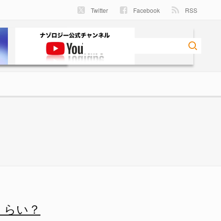
Twitter
Facebook
RSS
3 - ナゾロジー
くらい？