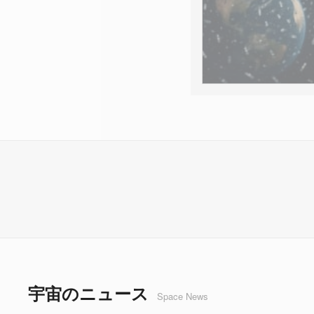
宇宙のニュース
Space News