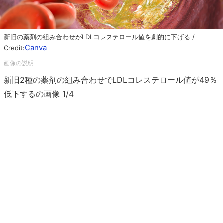
新旧の薬剤の組み合わせがLDLコレステロール値を劇的に下げる /
Canva
Credit:
新旧2種の薬剤の組み合わせでLDLコレステロール値が49％
低下するの画像 1/4