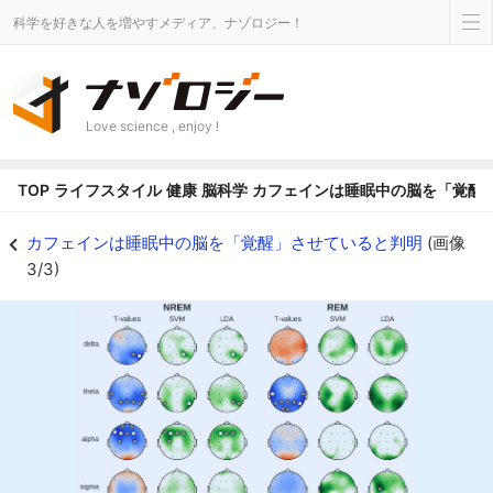
科学を好きな人を増やすメディア、ナゾロジー！
Love science , enjoy !
TOP
ライフスタイル
健康
脳科学
カフェインは睡眠中の脳を「覚醒
カフェインは睡眠中の脳を「覚醒」させていると判明の画像 3/3 - ナゾロジ
カフェインは睡眠中の脳を「覚醒」させていると判明
(画像
3/3)